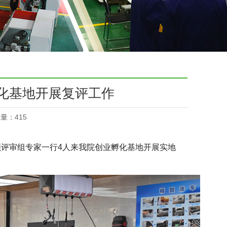
化基地开展复评工作
览量：
415
领评审组专家一行4人来我院创业孵化基地开展实地