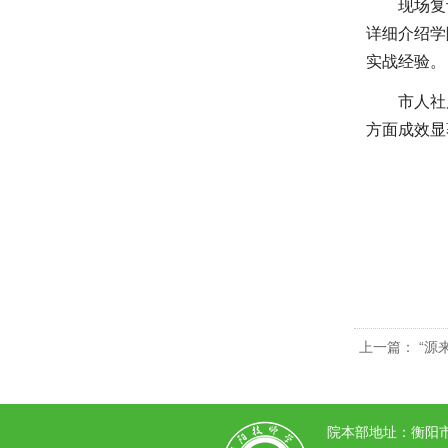
现场复
详细介绍学
实战经验。
市人社
方面成效显
上一篇：
“源
院本部地址：衡阳市