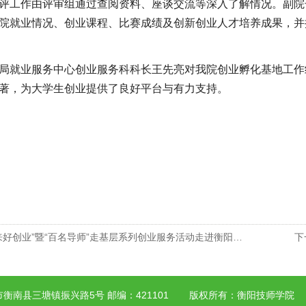
评工作由评审组通过查阅资料、座谈交流等深入了解情况。副院
院就业情况、创业课程、比赛成绩及创新创业人才培养成果，并
局就业服务中心创业服务科科长王先亮对我院创业孵化基地工作
著，为大学生创业提供了良好平台与有力支持。
来好创业”暨“百名导师”走基层系列创业服务活动走进衡阳技师学院
下
衡南县三塘镇振兴路5号 邮编：421101
版权所有：衡阳技师学院