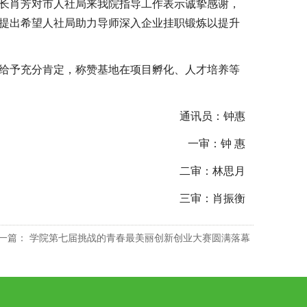
长肖芳对市人社局来我院指导工作表示诚挚感谢，
提出希望人社局助力导师深入企业挂职锻炼以提升
给予充分肯定，称赞基地在项目孵化、人才培养等
通讯员：钟惠
一审：钟 惠
二审：林思月
三审：肖振衡
一篇：
学院第七届挑战的青春最美丽创新创业大赛圆满落幕