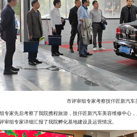
市评审组专家考察技仟匠新汽车
组专家先后考察了我院携程旅游，技仟匠新汽车美容维修中心，
评审组专家详细汇报了我院孵化基地建设及运营情况。