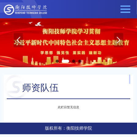
师资队伍
当前位置：
师资队伍
师资队伍
此栏目暂无信息
版权所有：衡阳技师学院