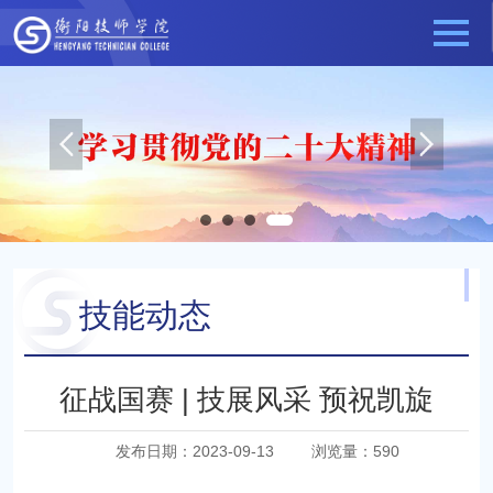
技能动态
当前位置：
技能竞赛
技能动态
征战国赛 | 技展风采 预祝凯旋
发布日期：2023-09-13
浏览量：
590