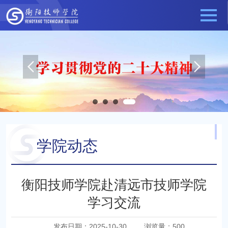
学院动态
当前位置：
最新动态
学院动态
衡阳技师学院赴清远市技师学院
学习交流
发布日期：2025-10-30
浏览量：
500