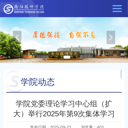
学院动态
当前位置：
最新动态
学院动态
学院党委理论学习中心组（扩
大）举行2025年第9次集体学习
发布日期：2025-09-23
浏览量：
403