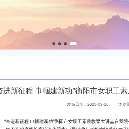
奋进新征程 巾帼建新功”衡阳市女职工
发布日期：2025-09-26
浏览
日，“奋进新征程 巾帼建新功”衡阳市女职工素质教育大讲堂在我