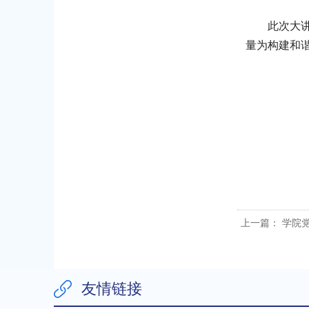
此次大
量为构建和
上一篇：
学院党
友情链接