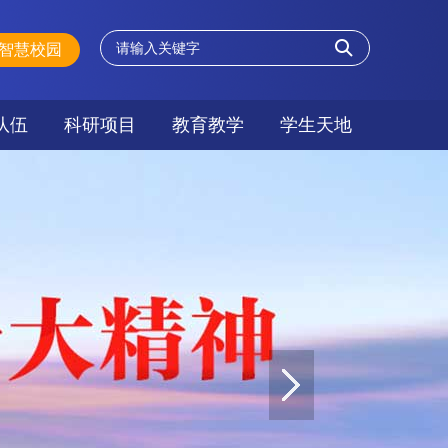
智慧校园
队伍
科研项目
教育教学
学生天地
队伍
信息动态
人才培养
学生工作处
专业建设
就业指导处
教学课件
共青团委员会
教学动态
教研活动