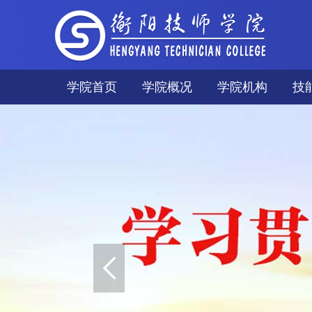
学院首页
学院概况
学院机构
技
学院简介
技
现任领导
世
学院宣传片
获
学院风光
职