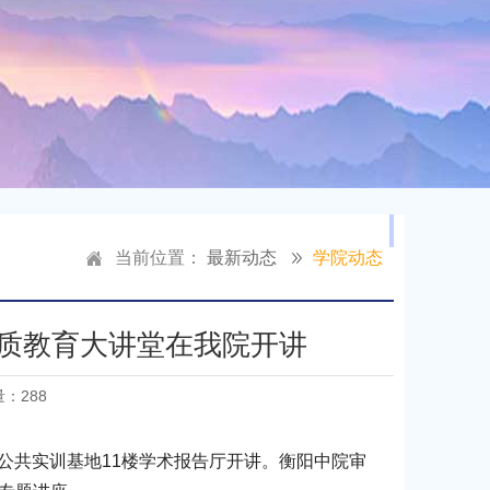
当前位置：
最新动态
学院动态
素质教育大讲堂在我院开讲
量：
288
院公共实训基地11楼学术报告厅开讲。衡阳中院审