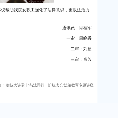
不仅帮助我院女职工强化了法律意识，更以法治力
通讯员：肖桂军
一审：周晓香
二审：刘超
三审：肖芳
篇：
衡技大讲堂丨“与法同行，护航成长”法治教育专题讲座