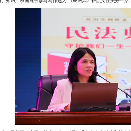
员、知识产权庭庭长廖玲玲作题为“《民法典》护航女性美好生活